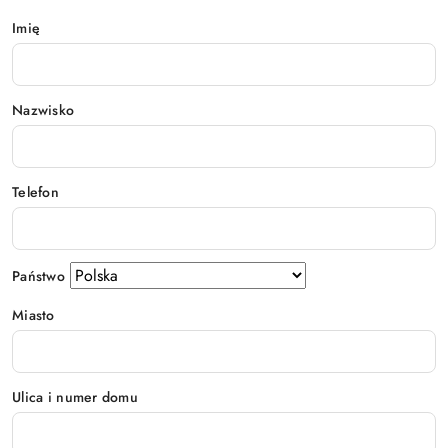
Imię
Nazwisko
Telefon
Państwo
Miasto
Ulica i numer domu