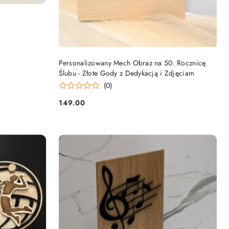
DO KOSZYKA
Personalizowany Mech Obraz na 50. Rocznicę
Ślubu - Złote Gody z Dedykacją i Zdjęciam
(0)
149.00
Cena: