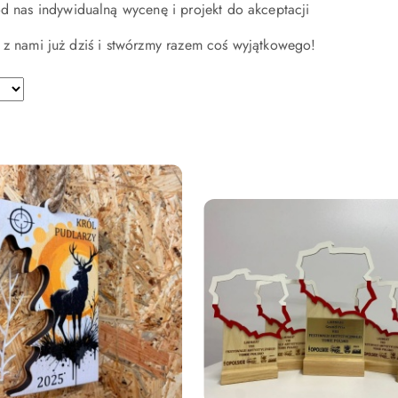
d nas indywidualną wycenę i projekt do akceptacji
ę z nami już dziś i stwórzmy razem coś wyjątkowego!