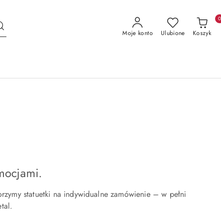
Moje konto
Ulubione
Koszyk
mocjami.
rzymy statuetki na indywidualne zamówienie – w pełni
tal.