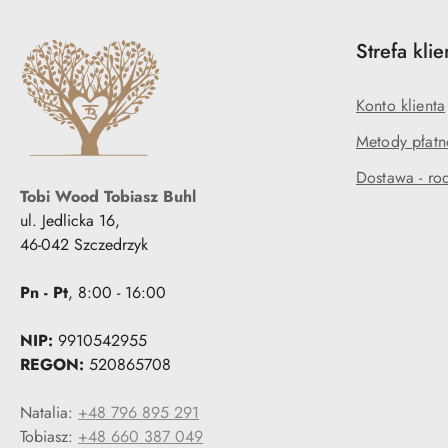
Strefa klie
Konto klienta
Metody płatn
Dostawa - rod
Tobi Wood Tobiasz Buhl
ul. Jedlicka 16,
46-042 Szczedrzyk
Pn - Pt
, 8:00 - 16:00
NIP:
9910542955
REGON:
520865708
Natalia:
+48 796 895 291
Tobiasz:
+48 660 387 049