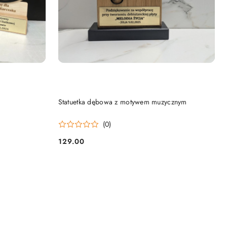
NY
PRODUKT NIEDOSTĘPNY
Statuetka dębowa z motywem muzycznym
(0)
129.00
Cena: