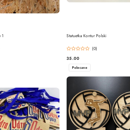
DO KOSZYKA
DO KOSZYKA
 1
Statuetka Kontur Polski
)
(0)
35.00
Cena:
Polecane