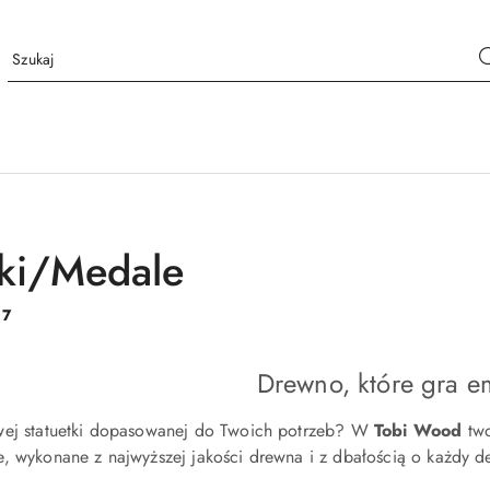
tki/Medale
:
7
Drewno, które gra e
wej statuetki dopasowanej do Twoich potrzeb? W
Tobi Wood
two
, wykonane z najwyższej jakości drewna i z dbałością o każdy de