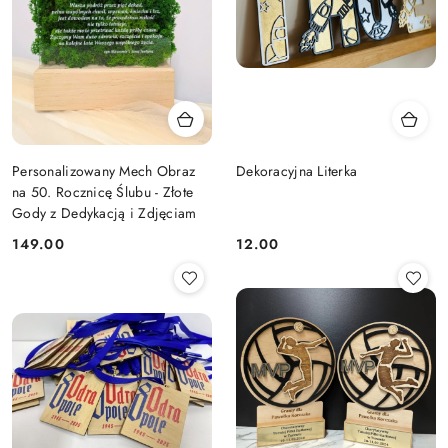
Personalizowany Mech Obraz
Dekoracyjna Literka
na 50. Rocznicę Ślubu - Złote
Gody z Dedykacją i Zdjęciam
149.00
12.00
Cena:
Cena: