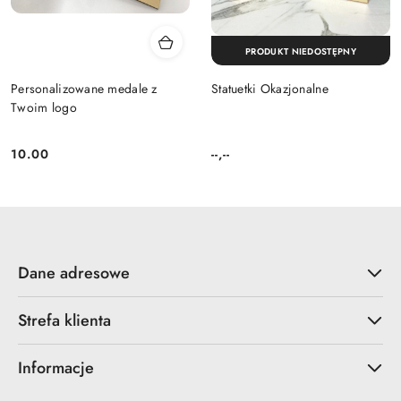
PRODUKT NIEDOSTĘPNY
Personalizowane medale z
Statuetki Okazjonalne
Twoim logo
10.00
--,--
Cena:
Cena:
Dane adresowe
Strefa klienta
Informacje