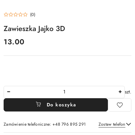
(0)
Zawieszka Jajko 3D
cena:
13.00
Ilość
szt.
Do koszyka
Zamówienie telefoniczne: +48 796 895 291
Zostaw telefon