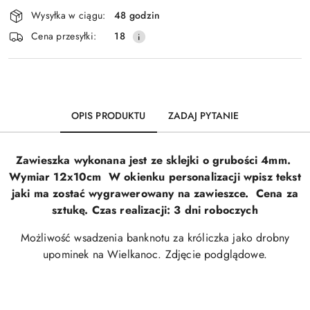
Dostępność
Wysyłka w ciągu:
48 godzin
i
Wyślij
Cena przesyłki:
18
dostawa
OPIS PRODUKTU
ZADAJ PYTANIE
Zawieszka wykonana jest ze sklejki o grubości 4mm.
Wymiar 12x10cm
W okienku personalizacji wpisz tekst
jaki ma zostać wygrawerowany na zawieszce.
Cena za
sztukę.
Czas realizacji: 3 dni roboczych
Możliwość wsadzenia banknotu za króliczka jako drobny
upominek na Wielkanoc. Zdjęcie podglądowe.