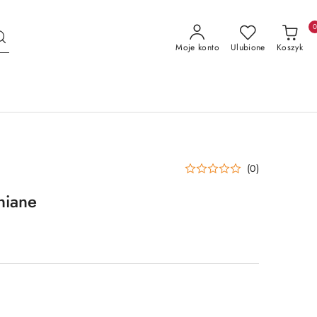
Moje konto
Ulubione
Koszyk
(0)
niane