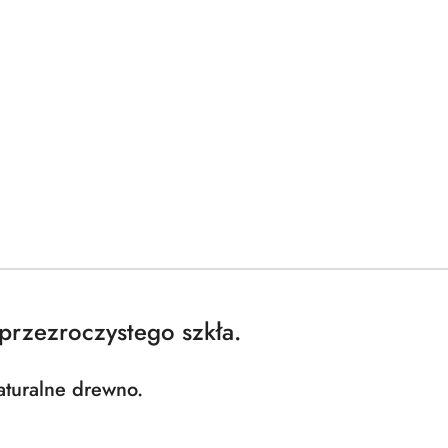
przezroczystego szkła.
aturalne drewno.