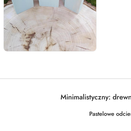
Minimalistyczny: drew
Pastelowe odcie