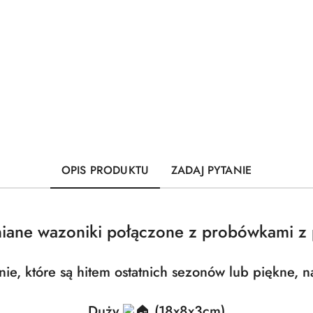
OPIS PRODUKTU
ZADAJ PYTANIE
niane wazoniki połączone z probówkami z 
nie, które są hitem ostatnich sezonów lub piękne, n
Duży
(18x8x3cm)