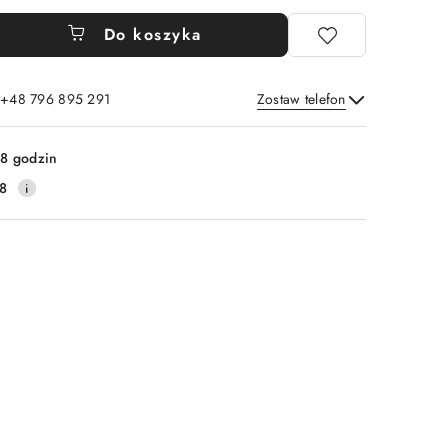
Do koszyka
: +48 796 895 291
Zostaw telefon
Wyślij
8 godzin
8