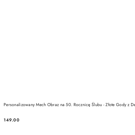
Personalizowany Mech Obraz na 50. Rocznicę Ślubu - Złote Gody z D
149.00
Cena: